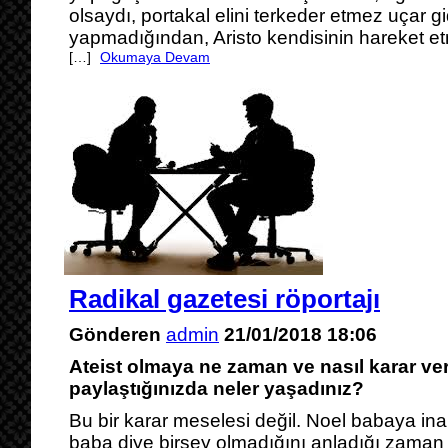
olsaydı, portakal elini terkeder etmez uçar g
yapmadığından, Aristo kendisinin hareket et
[…]
Okumaya Devam
Radikal gazetesi röportajı
Gönderen
admin
21/01/2018 18:06
Ateist olmaya ne zaman ve nasıl karar ve
paylaştığınızda neler yaşadınız?
Bu bir karar meselesi değil. Noel babaya in
baba diye birşey olmadığını anladığı zaman