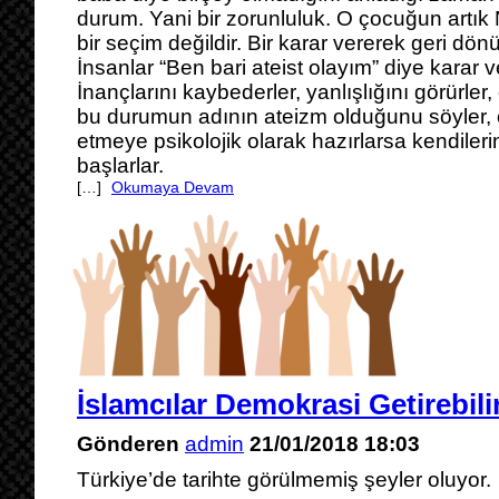
durum. Yani bir zorunluluk. O çocuğun art
bir seçim değildir. Bir karar vererek geri dön
İnsanlar “Ben bari ateist olayım” diye karar 
İnançlarını kaybederler, yanlışlığını görürler, 
bu durumun adının ateizm olduğunu söyler, o
etmeye psikolojik olarak hazırlarsa kendileri
başlarlar.
[…]
Okumaya Devam
İslamcılar Demokrasi Getirebili
Gönderen
admin
21/01/2018 18:03
Türkiye’de tarihte görülmemiş şeyler oluyor.