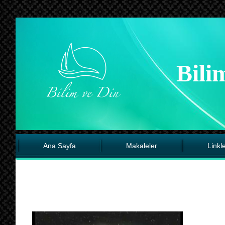
Bili
Ana Sayfa
Makaleler
Linkl