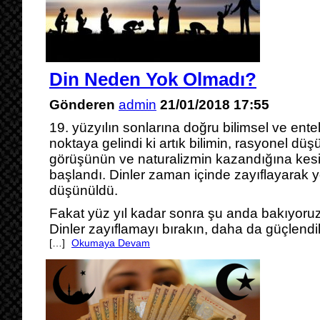
Din Neden Yok Olmadı?
Gönderen
admin
21/01/2018 17:55
19. yüzyılın sonlarına doğru bilimsel ve entel
noktaya gelindi ki artık bilimin, rasyonel dü
görüşünün ve naturalizmin kazandığına kes
başlandı. Dinler zaman içinde zayıflayarak y
düşünüldü.
Fakat yüz yıl kadar sonra şu anda bakıyoruz 
Dinler zayıflamayı bırakın, daha da güçlendil
[…]
Okumaya Devam