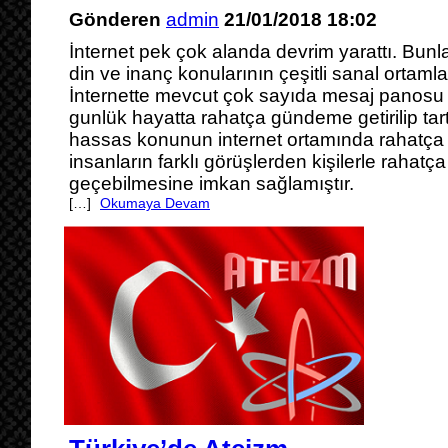
Gönderen
admin
21/01/2018 18:02
İnternet pek çok alanda devrim yarattı. Bunla
din ve inanç konularının çeşitli sanal ortamla
İnternette mevcut çok sayıda mesaj panosu 
gunlük hayatta rahatça gündeme getirilip ta
hassas konunun internet ortamında rahatça t
insanların farklı görüşlerden kişilerle rahatç
geçebilmesine imkan sağlamıştır.
[…]
Okumaya Devam