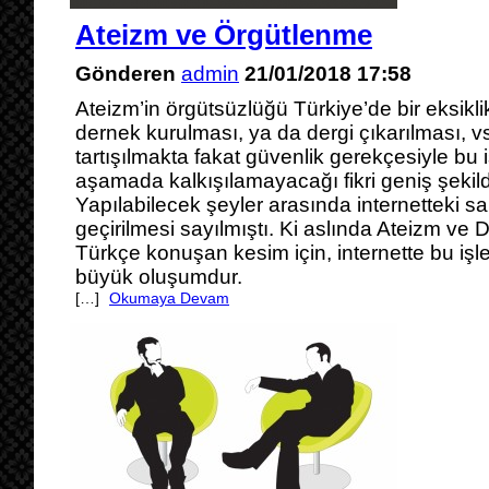
Ateizm ve Örgütlenme
Gönderen
admin
21/01/2018 17:58
Ateizm’in örgütsüzlüğü Türkiye’de bir eksiklik
dernek kurulması, ya da dergi çıkarılması, vs. 
tartışılmakta fakat güvenlik gerekçesiyle bu
aşamada kalkışılamayacağı fikri geniş şekil
Yapılabilecek şeyler arasında internetteki s
geçirilmesi sayılmıştı. Ki aslında Ateizm ve D
Türkçe konuşan kesim için, internette bu işle
büyük oluşumdur.
[…]
Okumaya Devam