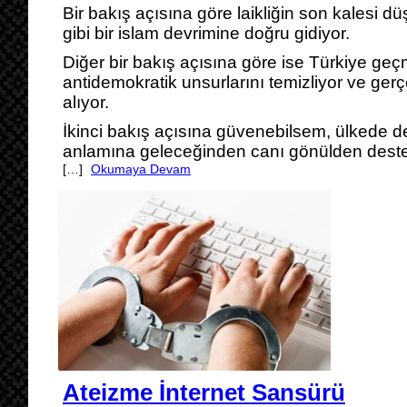
Bir bakış açısına göre laikliğin son kalesi d
gibi bir islam devrimine doğru gidiyor.
Diğer bir bakış açısına göre ise Türkiye ge
antidemokratik unsurlarını temizliyor ve ge
alıyor.
İkinci bakış açısına güvenebilsem, ülkede d
anlamına geleceğinden canı gönülden deste
[…]
Okumaya Devam
Ateizme İnternet Sansürü