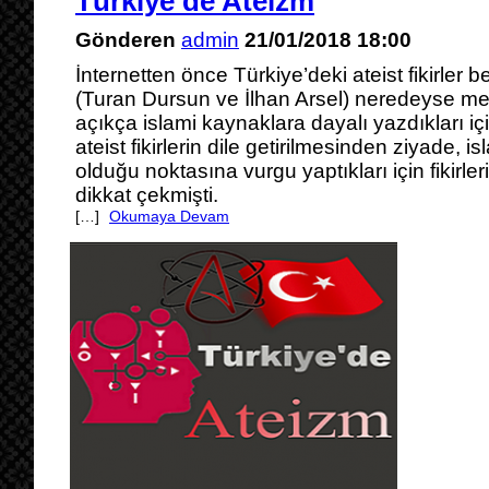
Türkiye’de Ateizm
Gönderen
admin
21/01/2018 18:00
İnternetten önce Türkiye’deki ateist fikirler be
(Turan Dursun ve İlhan Arsel) neredeyse mevc
açıkça islami kaynaklara dayalı yazdıkları iç
ateist fikirlerin dile getirilmesinden ziyade, i
olduğu noktasına vurgu yaptıkları için fikirl
dikkat çekmişti.
[…]
Okumaya Devam